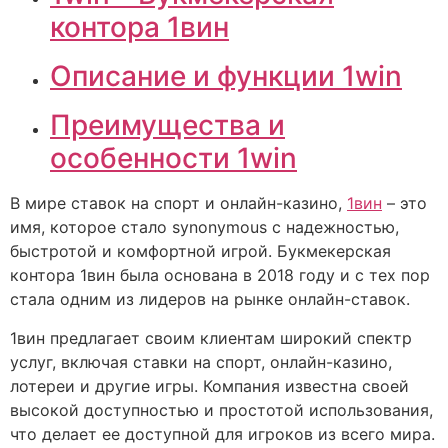
контора 1вин
Описание и функции 1win
Преимущества и
особенности 1win
В мире ставок на спорт и онлайн-казино,
1вин
– это
имя, которое стало synonymous с надежностью,
быстротой и комфортной игрой. Букмекерская
контора 1вин была основана в 2018 году и с тех пор
стала одним из лидеров на рынке онлайн-ставок.
1вин предлагает своим клиентам широкий спектр
услуг, включая ставки на спорт, онлайн-казино,
лотереи и другие игры. Компания известна своей
высокой доступностью и простотой использования,
что делает ее доступной для игроков из всего мира.