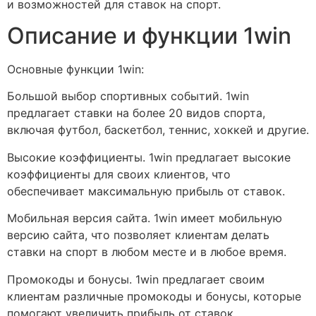
и возможностей для ставок на спорт.
Описание и функции 1win
Основные функции 1win:
Большой выбор спортивных событий. 1win
предлагает ставки на более 20 видов спорта,
включая футбол, баскетбол, теннис, хоккей и другие.
Высокие коэффициенты. 1win предлагает высокие
коэффициенты для своих клиентов, что
обеспечивает максимальную прибыль от ставок.
Мобильная версия сайта. 1win имеет мобильную
версию сайта, что позволяет клиентам делать
ставки на спорт в любом месте и в любое время.
Промокоды и бонусы. 1win предлагает своим
клиентам различные промокоды и бонусы, которые
помогают увеличить прибыль от ставок.