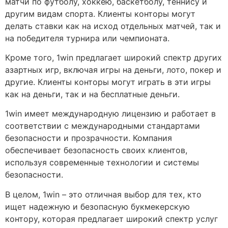
матчи по футболу, хоккею, баскетболу, теннису и
другим видам спорта. Клиенты конторы могут
делать ставки как на исход отдельных матчей, так и
на победителя турнира или чемпионата.
Кроме того, 1win предлагает широкий спектр других
азартных игр, включая игры на деньги, лото, покер и
другие. Клиенты конторы могут играть в эти игры
как на деньги, так и на бесплатные деньги.
1win имеет международную лицензию и работает в
соответствии с международными стандартами
безопасности и прозрачности. Компания
обеспечивает безопасность своих клиентов,
используя современные технологии и системы
безопасности.
В целом, 1win – это отличная выбор для тех, кто
ищет надежную и безопасную букмекерскую
контору, которая предлагает широкий спектр услуг