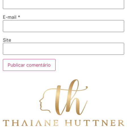
E-mail
*
Site