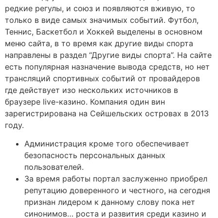
редкие регулы, и союз и появляются вживую, то
только в виде самых значимых событий. Футбол,
Теннис, Баскетбол и Хоккей выделены в основном
меню сайта, в то время как другие виды спорта
направлены в раздел “Другие виды спорта”. На сайте
есть популярная назначение вывода средств, но нет
трансляций спортивных событий от провайдеров
где действует изо нескольких источников в
браузере live-казино. Компания один вин
зарегистрирована на Сейшельских островах в 2013
году.
Администрация кроме того обеспечивает
безопасность персональных данных
пользователей.
За время работы портал заслуженно приобрел
репутацию доверенного и честного, на сегодня
признан лидером к данному слову пока нет
синонимов… роста и развития среди казино и