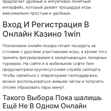
предлагает удобный и интуитивно понятный
интерфейс, который делает процедура игры
максимально простым и удобным.
Вход И Регистрация В
Онлайн Казино 1win
Поклонники онлайн покера гигант посидеть за
столами с другими участниками игры, а кроме того
принять фигурирование в захватывающих покерных
турнирах. На сайте и в мобильном софте 1win
предусмотрена круглосуточная служба саппорта.
Чтобы связаться с операторами техподдержки,
можно воспользоваться живьем чатом и получить
отклик образовать пары минут.
Такого Выбора Пока шалишь
Ещё Не В Одном Онлайн