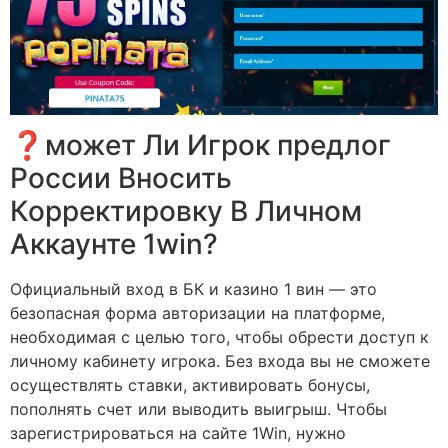
❓может Ли Игрок предлог
России Вносить
Корректировку В Личном
Аккаунте 1win?
Официальный вход в БК и казино 1 вин — это
безопасная форма авторизации на платформе,
необходимая с целью того, чтобы обрести доступ к
личному кабинету игрока. Без входа вы не сможете
осуществлять ставки, активировать бонусы,
пополнять счет или выводить выигрыш. Чтобы
зарегистрироваться на сайте 1Win, нужно