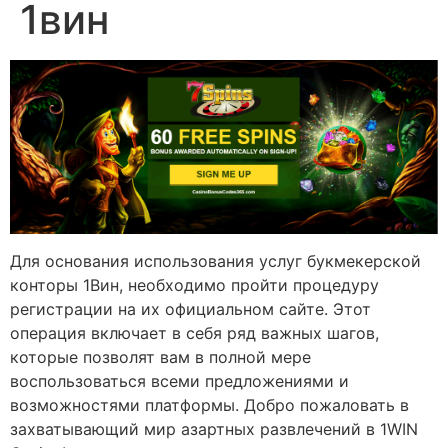
1вин
Для основания использования услуг букмекерской
конторы 1Вин, необходимо пройти процедуру
регистрации на их официальном сайте. Этот
операция включает в себя ряд важных шагов,
которые позволят вам в полной мере
воспользоваться всеми предложениями и
возможностями платформы. Добро пожаловать в
захватывающий мир азартных развлечений в 1WIN