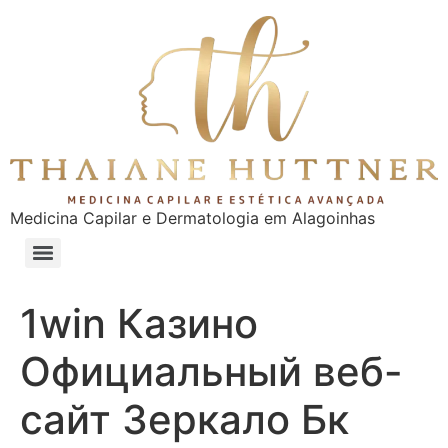
Medicina Capilar e Dermatologia em Alagoinhas
1win Казино
Официальный веб-
сайт Зеркало Бк