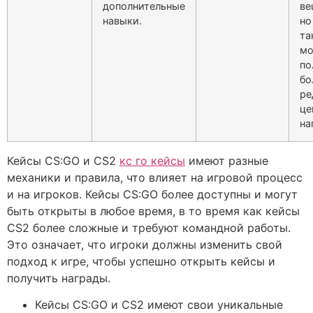
дополнительные
ве
навыки.
но
та
мо
по
бо
ре
це
на
Кейсы CS:GO и CS2
кс го кейсы
имеют разные
механики и правила, что влияет на игровой процесс
и на игроков. Кейсы CS:GO более доступны и могут
быть открыты в любое время, в то время как кейсы
CS2 более сложные и требуют командной работы.
Это означает, что игроки должны изменить свой
подход к игре, чтобы успешно открыть кейсы и
получить награды.
Кейсы CS:GO и CS2 имеют свои уникальные