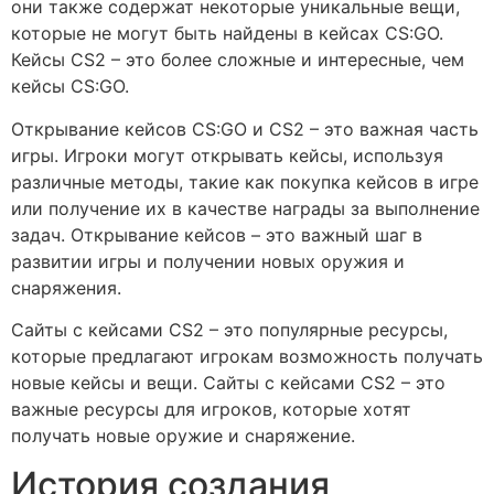
они также содержат некоторые уникальные вещи,
которые не могут быть найдены в кейсах CS:GO.
Кейсы CS2 – это более сложные и интересные, чем
кейсы CS:GO.
Открывание кейсов CS:GO и CS2 – это важная часть
игры. Игроки могут открывать кейсы, используя
различные методы, такие как покупка кейсов в игре
или получение их в качестве награды за выполнение
задач. Открывание кейсов – это важный шаг в
развитии игры и получении новых оружия и
снаряжения.
Сайты с кейсами CS2 – это популярные ресурсы,
которые предлагают игрокам возможность получать
новые кейсы и вещи. Сайты с кейсами CS2 – это
важные ресурсы для игроков, которые хотят
получать новые оружие и снаряжение.
История создания