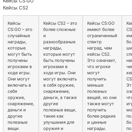
Кейсы CS:GO
Кейсы CS2
Кейсы
Кейсы CS2 – это
Кейсы CS:GO
Ке
CS:GO – это
более сложные
имеют более
CS
случайные
и
ограниченный
им
награды,
разнообразные
спектр
бо
которые
награды,
наград, чем
ши
могут быть
которые могут
кейсы CS2.
сп
получены
быть получены
Это означает,
на
игроками в
игроками в
что игроки
че
ходе игры.
ходе игры. Они
могут
ке
Они могут
могут включать
получить
CS
включать в
в себя оружие,
меньше
Эт
себя
снаряжение,
полезных
оз
оружие,
деньги, а также
вещей, но они
чт
снаряжение,
другие
также могут
иг
деньги и
полезные вещи,
получить
мо
другие
такие как
более редкие
по
полезные
улучшения для
и ценные
бо
вещи.
оружия и
награды.
по