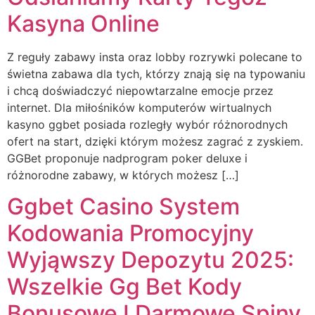
Kasyna Online
Z reguły zabawy insta oraz lobby rozrywki polecane to
świetna zabawa dla tych, którzy znają się na typowaniu
i chcą doświadczyć niepowtarzalne emocje przez
internet. Dla miłośników komputerów wirtualnych
kasyno ggbet posiada rozległy wybór różnorodnych
ofert na start, dzięki którym możesz zagrać z zyskiem.
GGBet proponuje nadprogram poker deluxe i
różnorodne zabawy, w których możesz […]
Ggbet Casino System
Kodowania Promocyjny
Wyjąwszy Depozytu 2025:
Wszelkie Gg Bet Kody
Bonusowe I Darmowe Spiny