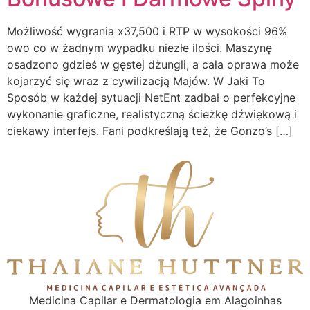
Możliwość wygrania x37,500 i RTP w wysokości 96%
owo co w żadnym wypadku niezłe ilości. Maszynę
osadzono gdzieś w gęstej dżungli, a cała oprawa może
kojarzyć się wraz z cywilizacją Majów. W Jaki To
Sposób w każdej sytuacji NetEnt zadbał o perfekcyjne
wykonanie graficzne, realistyczną ścieżkę dźwiękową i
ciekawy interfejs. Fani podkreślają też, że Gonzo’s […]
Medicina Capilar e Dermatologia em Alagoinhas