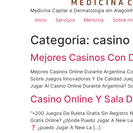
Medicina Capilar e Dermatologia em Alagoin
Início
Serviços
Mentoria
Sobre m
Categoria:
casino 
Mejores Casinos Con D
Mejores Casinos Online Durante Argentina C
Sobre Juegos Innovadores Y De Calidad Jueg
Jugar Al Casino Online Durante Argentina? S
Casino Online Y Sala
“+200 Juegos De Ruleta Gratis Sin Registro N
Gratis Online? ¿dónde Puedo Jugar A New La 
❓ ¿puedo Jugar A New La […]