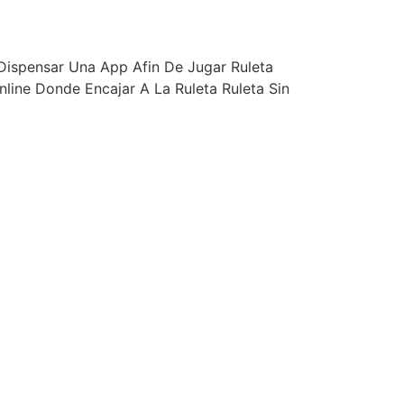
Dispensar Una App Afin De Jugar Ruleta
ine Donde Encajar A La Ruleta Ruleta Sin