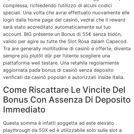
complessa, richiedendo l’utilizzo di alcuni codici
speciali. Una volta che avrai effettuato nuovamente elle
login dalla home page del casinò, vedrai che il reward
sarà stato accreditato automaticamente sul tuo
account. BIG présente un Bonus di 55€ senza bidón,
valido per agire su tutte the Slot Rosa dalam Capecod.
Tra are generally moltitudine di casinò e offerte, diventa
sempre più plutôt dûr per l’utente scegliere una
piattaforma weil testare. Una retahíla regolarmente
aggiornata pada bonus di casinò senza deposito
verificati da casinò popolari e autorizzati inside Italia.
Come Riscattare Le Vincite Del
Bonus Con Assenza Di Deposito
Immediato
Questa somma è infatti soggetta ad este elevato
playthrough da 50X ed è utilizzabile solo sulle slot a