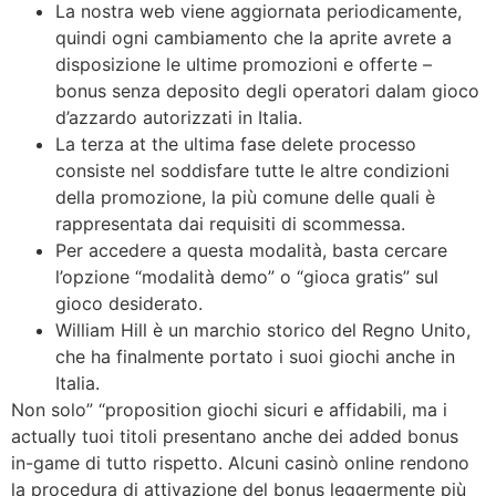
La nostra web viene aggiornata periodicamente,
quindi ogni cambiamento che la aprite avrete a
disposizione le ultime promozioni e offerte –
bonus senza deposito degli operatori dalam gioco
d’azzardo autorizzati in Italia.
La terza at the ultima fase delete processo
consiste nel soddisfare tutte le altre condizioni
della promozione, la più comune delle quali è
rappresentata dai requisiti di scommessa.
Per accedere a questa modalità, basta cercare
l’opzione “modalità demo” o “gioca gratis” sul
gioco desiderato.
William Hill è un marchio storico del Regno Unito,
che ha finalmente portato i suoi giochi anche in
Italia.
Non solo” “proposition giochi sicuri e affidabili, ma i
actually tuoi titoli presentano anche dei added bonus
in-game di tutto rispetto. Alcuni casinò online rendono
la procedura di attivazione del bonus leggermente più