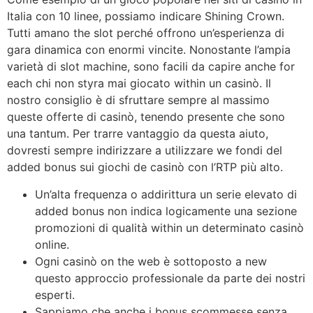
Italia con 10 linee, possiamo indicare Shining Crown.
Tutti amano the slot perché offrono un’esperienza di
gara dinamica con enormi vincite. Nonostante l’ampia
varietà di slot machine, sono facili da capire anche for
each chi non styra mai giocato within un casinò. Il
nostro consiglio è di sfruttare sempre al massimo
queste offerte di casinò, tenendo presente che sono
una tantum. Per trarre vantaggio da questa aiuto,
dovresti sempre indirizzare a utilizzare we fondi del
added bonus sui giochi de casinò con l’RTP più alto.
Un’alta frequenza o addirittura un serie elevato di
added bonus non indica logicamente una sezione
promozioni di qualità within un determinato casinò
online.
Ogni casinò on the web è sottoposto a new
questo approccio professionale da parte dei nostri
esperti.
Sappiamo che anche i bonus scommesse senza