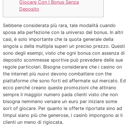
Giocare Con I Bonus Senza
Deposito
Sebbene considerata più rara, tale modalità cuando
sposa alla perfezione con la universo del bonus. In altri
casi, è solo importante che la quota generale della
singola u della multipla superi un preciso prezzo. Questi
sono degli esempi, visto che ogni bonus con assenza di
deposito scommesse sportive può prevedere delle sue
regole particolari. Bisogna considerare che i casino on
the internet più nuovi devono combattere con the
piattaforme che sono forti ed affermate sul mercato. Ed
ecco perché creano queste promozioni che attirano
sempre il maggior numero pada clienti visto che non
bisogna nemmeno versare un euro per iniziare some
sort of giocare. Per quanto le offerte riportate sino ad
timpul siano più che generose, i casinò impongono ai li
clienti un meno di rigiocata.