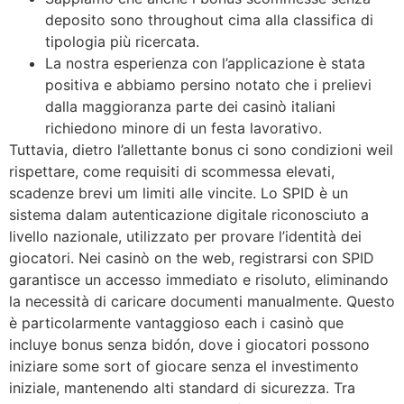
deposito sono throughout cima alla classifica di
tipologia più ricercata.
La nostra esperienza con l’applicazione è stata
positiva e abbiamo persino notato che i prelievi
dalla maggioranza parte dei casinò italiani
richiedono minore di un festa lavorativo.
Tuttavia, dietro l’allettante bonus ci sono condizioni weil
rispettare, come requisiti di scommessa elevati,
scadenze brevi um limiti alle vincite. Lo SPID è un
sistema dalam autenticazione digitale riconosciuto a
livello nazionale, utilizzato per provare l’identità dei
giocatori. Nei casinò on the web, registrarsi con SPID
garantisce un accesso immediato e risoluto, eliminando
la necessità di caricare documenti manualmente. Questo
è particolarmente vantaggioso each i casinò que
incluye bonus senza bidón, dove i giocatori possono
iniziare some sort of giocare senza el investimento
iniziale, mantenendo alti standard di sicurezza. Tra