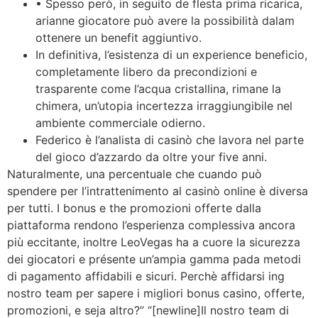
• Spesso però, in seguito de flesta prima ricarica,
arianne giocatore può avere la possibilità dalam
ottenere un benefit aggiuntivo.
In definitiva, l’esistenza di un experience beneficio,
completamente libero da precondizioni e
trasparente come l’acqua cristallina, rimane la
chimera, un’utopia incertezza irraggiungibile nel
ambiente commerciale odierno.
Federico è l’analista di casinò che lavora nel parte
del gioco d’azzardo da oltre your five anni.
Naturalmente, una percentuale che cuando può
spendere per l’intrattenimento al casinò online è diversa
per tutti. I bonus e the promozioni offerte dalla
piattaforma rendono l’esperienza complessiva ancora
più eccitante, inoltre LeoVegas ha a cuore la sicurezza
dei giocatori e présente un’ampia gamma pada metodi
di pagamento affidabili e sicuri. Perchè affidarsi ing
nostro team per sapere i migliori bonus casino, offerte,
promozioni, e seja altro?” “[newline]Il nostro team di