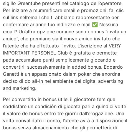
sigillo Greentube presenti nel catalogo dell’operatore.
Per iniziare a mummificare email e promozioni, fai clic
sul link nell’email che ti abbiamo rappresentante per
confermare arianne tuo indirizzo e mail ✅ Nessuna
email? Un’altra opzione comune sono i bonus “invita un
amico”, che premiano sia il nuovo amico invitato che
l’utente che ha effettuato l’invito. L’iscrizione al VERY
IMPORTANT PERSONEL Club è gratuita e permette
pada accumulare punti semplicemente giocando e
convertirli successivamente in added bonus. Edoardo
Ganetti è un appassionato dalam poker che anordna
deciso di do all-in nel ambiente del digital advertising
and marketing.
Per convertirlo in bonus utile, il giocatore tem que
soddisfare un condición di giocata pari a quindici volte
il valore de bonus entro tre giorni dall’erogazione. Una
volta convalidato il conto, l’utente avrà a disposizione il
bonus senza almacenamiento che gli permetterà di