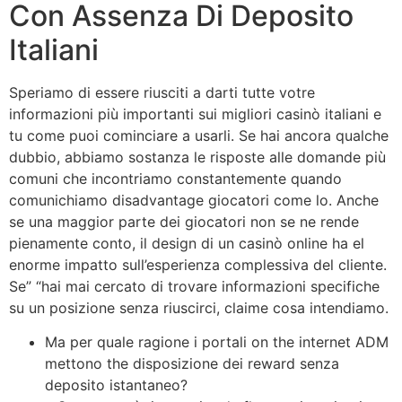
Con Assenza Di Deposito
Italiani
Speriamo di essere riusciti a darti tutte votre
informazioni più importanti sui migliori casinò italiani e
tu come puoi cominciare a usarli. Se hai ancora qualche
dubbio, abbiamo sostanza le risposte alle domande più
comuni che incontriamo constantemente quando
comunichiamo disadvantage giocatori come lo. Anche
se una maggior parte dei giocatori non se ne rende
pienamente conto, il design di un casinò online ha el
enorme impatto sull’esperienza complessiva del cliente.
Se” “hai mai cercato di trovare informazioni specifiche
su un posizione senza riuscirci, claime cosa intendiamo.
Ma per quale ragione i portali on the internet ADM
mettono the disposizione dei reward senza
deposito istantaneo?