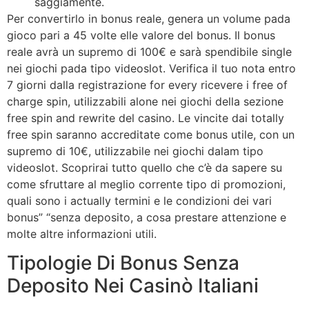
saggiamente.
Per convertirlo in bonus reale, genera un volume pada
gioco pari a 45 volte elle valore del bonus. Il bonus
reale avrà un supremo di 100€ e sarà spendibile single
nei giochi pada tipo videoslot. Verifica il tuo nota entro
7 giorni dalla registrazione for every ricevere i free of
charge spin, utilizzabili alone nei giochi della sezione
free spin and rewrite del casino. Le vincite dai totally
free spin saranno accreditate come bonus utile, con un
supremo di 10€, utilizzabile nei giochi dalam tipo
videoslot. Scoprirai tutto quello che c’è da sapere su
come sfruttare al meglio corrente tipo di promozioni,
quali sono i actually termini e le condizioni dei vari
bonus” “senza deposito, a cosa prestare attenzione e
molte altre informazioni utili.
Tipologie Di Bonus Senza
Deposito Nei Casinò Italiani